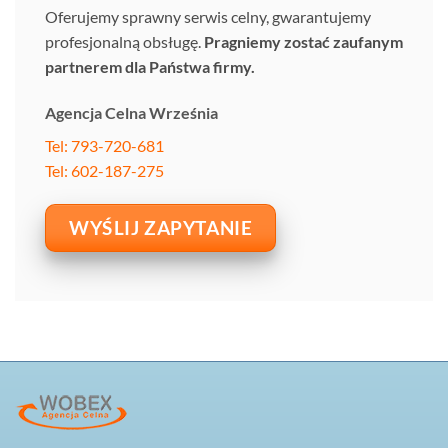
Oferujemy sprawny serwis celny, gwarantujemy
profesjonalną obsługę.
Pragniemy zostać zaufanym
partnerem dla Państwa firmy.
Agencja Celna Września
Tel: 793-720-681
Tel: 602-187-275
WYŚLIJ ZAPYTANIE