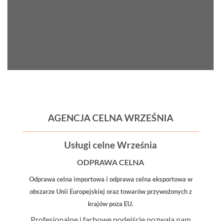
AGENCJA CELNA WRZEŚNIA
Usługi celne Września
ODPRAWA CELNA
Odprawa celna importowa i odprawa celna eksportowa
w
obszarze Unii Europejskiej oraz towarów przywożonych z
krajów poza EU.
Profesjonalne i fachowe podejście pozwala nam