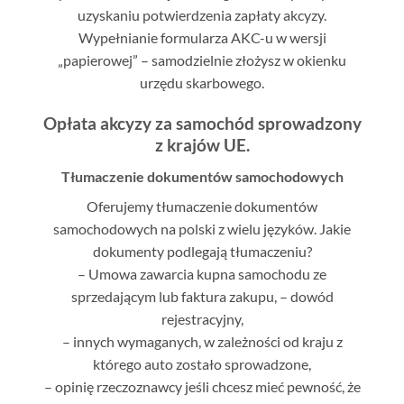
uzyskaniu potwierdzenia zapłaty akcyzy.
Wypełnianie formularza AKC-u w wersji
„papierowej” – samodzielnie złożysz w okienku
urzędu skarbowego.
Opłata akcyzy za samochód sprowadzony
z krajów UE.
Tłumaczenie dokumentów samochodowych
Oferujemy tłumaczenie dokumentów
samochodowych na polski z wielu języków. Jakie
dokumenty podlegają tłumaczeniu?
– Umowa zawarcia kupna samochodu ze
sprzedającym lub faktura zakupu, – dowód
rejestracyjny,
– innych wymaganych, w zależności od kraju z
którego auto zostało sprowadzone,
– opinię rzeczoznawcy jeśli chcesz mieć pewność, że