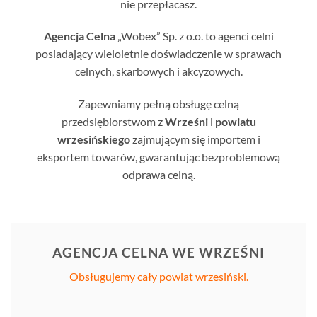
nie przepłacasz.
Agencja Celna
„Wobex” Sp. z o.o. to agenci celni
posiadający wieloletnie doświadczenie w sprawach
celnych, skarbowych i akcyzowych.
Zapewniamy pełną obsługę celną
przedsiębiorstwom z
Wrześni
i
powiatu
wrzesińskiego
zajmującym się importem i
eksportem towarów, gwarantując bezproblemową
odprawa celną.
AGENCJA CELNA WE WRZEŚNI
Obsługujemy cały powiat wrzesiński.