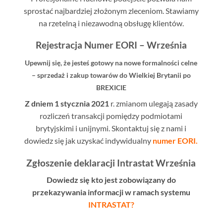
sprostać najbardziej złożonym zleceniom. Stawiamy
na rzetelną i niezawodną obsługę klientów.
Rejestracja Numer EORI – Września
Upewnij się, że jesteś gotowy na nowe formalności celne
– sprzedaż i zakup towarów do Wielkiej Brytanii po
BREXICIE
Z dniem 1 stycznia 2021
r. zmianom ulegają zasady
rozliczeń transakcji pomiędzy podmiotami
brytyjskimi i unijnymi. Skontaktuj się z nami i
dowiedz się jak uzyskać indywidualny
numer EORI.
Zgłoszenie deklaracji
Intrastat Września
Dowiedz się kto jest zobowiązany do
przekazywania informacji w ramach systemu
INTRASTAT?