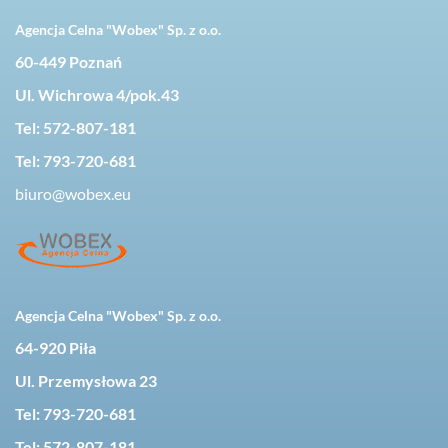
Agencja Celna "Wobex" Sp. z o.o.
60-449 Poznań
Ul. Wichrowa 4/pok.43
Tel:
572-807-181
Tel:
793-720-681
biuro@wobex.eu
Agencja Celna "Wobex" Sp. z o.o.
64-920 Piła
Ul. Przemysłowa 23
Tel:
793-720-681
Tel:
572-807-181