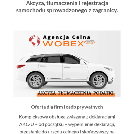
Akcyza, tłumaczenia i rejestracja
samochodu sprowadzonego z zagranicy.
Oferta dla firm i osób prywatnych
Kompleksowa obsługa związana z deklaracjami
AKC-U – od początku – wypełnienie deklaracji,
przesłanie do urzędu celnego i skończywszy na